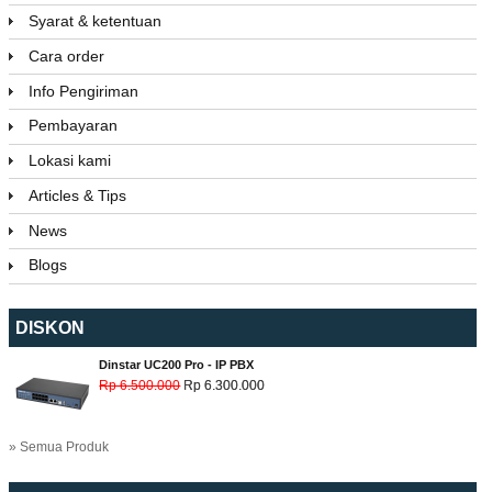
Syarat & ketentuan
Cara order
Info Pengiriman
Pembayaran
Lokasi kami
Articles & Tips
News
Blogs
DISKON
Dinstar UC200 Pro - IP PBX
Rp 6.500.000
Rp 6.300.000
» Semua Produk