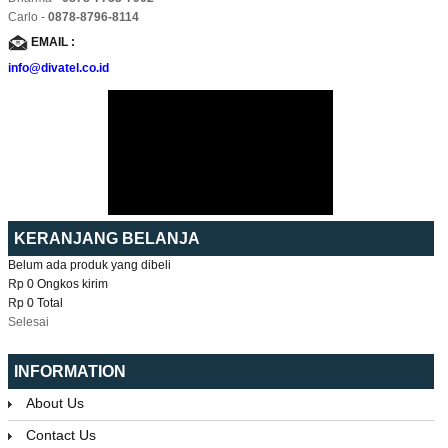
Carlo -
0878-8796-8114
EMAIL :
info@divatel.co.id
KERANJANG BELANJA
Belum ada produk yang dibeli
Rp 0
Ongkos kirim
Rp 0
Total
Selesai
INFORMATION
About Us
Contact Us