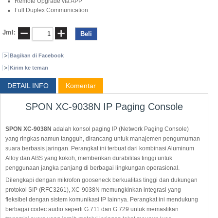
Remote Upgrade via APP
Full Duplex Communication
Jml:
Bagikan di Facebook
Kirim ke teman
DETAIL INFO
Komentar
SPON XC-9038N IP Paging Console
SPON XC-9038N
adalah konsol paging IP (Network Paging Console)
yang ringkas namun tangguh, dirancang untuk manajemen pengumuman
suara berbasis jaringan. Perangkat ini terbuat dari kombinasi Aluminum
Alloy dan ABS yang kokoh, memberikan durabilitas tinggi untuk
penggunaan jangka panjang di berbagai lingkungan operasional.
Dilengkapi dengan mikrofon gooseneck berkualitas tinggi dan dukungan
protokol SIP (RFC3261), XC-9038N memungkinkan integrasi yang
fleksibel dengan sistem komunikasi IP lainnya. Perangkat ini mendukung
berbagai codec audio seperti G.711 dan G.729 untuk memastikan