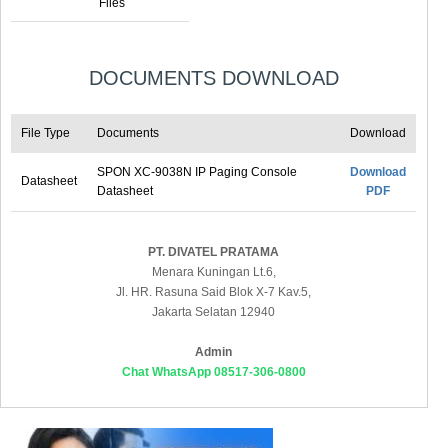
Files
DOCUMENTS DOWNLOAD
File Type
Documents
Download
SPON XC-9038N IP Paging Console
Download
Datasheet
Datasheet
PDF
PT. DIVATEL PRATAMA
Menara Kuningan Lt.6,
Jl. HR. Rasuna Said Blok X-7 Kav.5,
Jakarta Selatan 12940
Admin
Chat WhatsApp 08517-306-0800