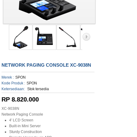
NETWORK PAGING CONSOLE XC-9038N
Merek :
SPON
Kode Produk :
SPON
Ketersediaan:
Stok tersedia
RP 8.820.000
XC-9038N
Network Paging Console
4' LCD Screen
Built-in Mini Server
Sturdy Construction